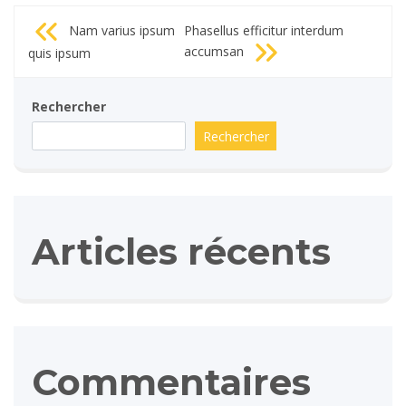
Navigation
Nam varius ipsum
Phasellus efficitur interdum
de
accumsan
quis ipsum
l’article
Rechercher
Rechercher
Articles récents
Commentaires